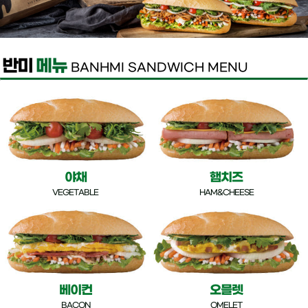
반미
메뉴
BANHMI SANDWICH MENU
야채
햄치즈
VEGETABLE
HAM&CHEESE
베이컨
오믈렛
BACON
OMELET