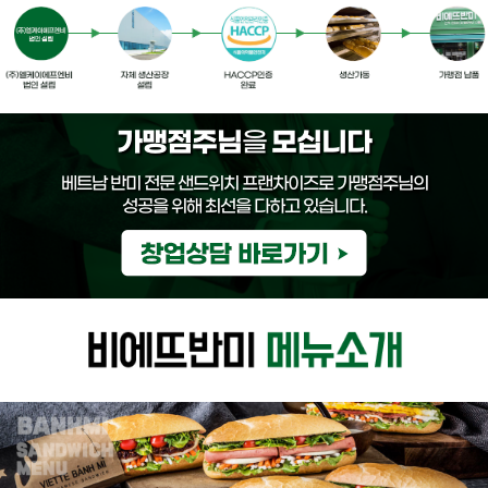
가맹점주님
모십니다
을
베트남 반미 전문 샌드위치 프랜차이즈로 가맹점주님의
성공을 위해 최선을 다하고 있습니다.