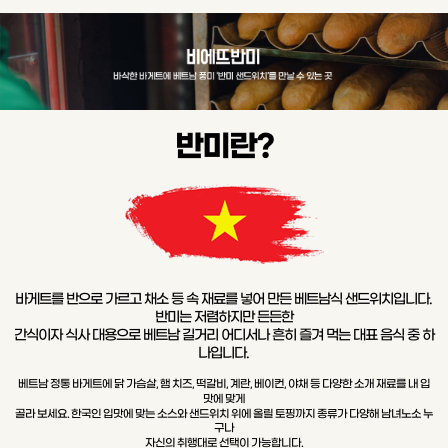
반미란?
바게트를 반으로 가르고 채소 등 속 재료를 넣어 만든 베트남식 샌드위치입니다.
반미는 저렴하지만 든든한
간식이자 식사 대용으로 베트남 길거리 어디서나 흔히 즐겨 먹는 대표 음식 중 하
나입니다.
베트남 정통 바게트에 닭 가슴살, 햄 치즈, 떡갈비, 계란, 베이컨, 야채 등 다양한 소개 재료를 내 입
맛에 맞게
골라 보세요. 한국인 입맛에 맞는 소스와 샌드위치 위에 올릴 토핑까지 종류가 다양해 남녀노소 누
구나
자신의 취행대로 선택이 가능합니다.