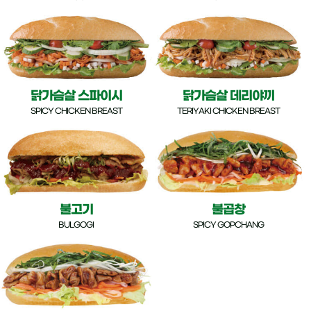
닭가슴살 스파이시
닭가슴살 데리야끼
SPICY CHICKEN BREAST
TERIYAKI CHICKEN BREAST
불고기
불곱창
BULGOGI
SPICY GOPCHANG