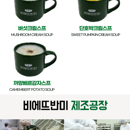
버섯크림스프
단호박크림스프
MUSHROOM CREAM SOUP
SWEET PUMPKIN CREAM SOUP
까망베르감자스프
CAMEMBERT POTATO SOUP