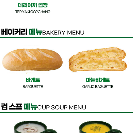
데리야끼 곱창
TERIYAKI GOPCHANG
베이커리
메뉴
BAKERY MENU
바게트
마늘바게트
BARGUETTE
GARLIC BAGUETTE
컵 스프
메뉴
CUP SOUP MENU