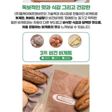
독보적인 맛과 식감 그리고 건강한
(주)엘케이에프엔비만의 기술력과 레시피로 만들어진 바게트로
無계란, 無버터, 無설탕
의 비건바게트 '파예트'는 질기고 딱딱한
일반 바게트와는 차원이 다른 부드럽고
바삭한 식감과 담백한 맛으로,
처음 경험하는 바게트의 맛
을 느껴보실 수 있습니다.